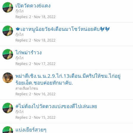
เปิดวัดดวง6แดง
กุ๊กไก่
Replies
2
Nov 18, 2022
🍁เอาหนูน้อยวัย4เดือนมาโชว์หน่อยคับ🐓🐓
กุ๊กไก่
Replies
2
Nov 18, 2022
ไก่พม่ารำวง
กุ๊กไก่
Replies
2
Nov 17, 2022
พม่าตีเชิง.น.น.2.9.ไก่.13เดือน.มีคริปให้ชม.ไก่อยู่
ร้อยเอ็ด.ชอบค่อยทักมาคับ.
สายเลือดไก่ชน
Replies
2
Nov 16, 2022
#ไม่ต้องไปวัดดวงแบ่งของดีไปเล่นเลย
กุ๊กไก่
Replies
2
Nov 15, 2022
แบ่งเยียร์สวยๆ