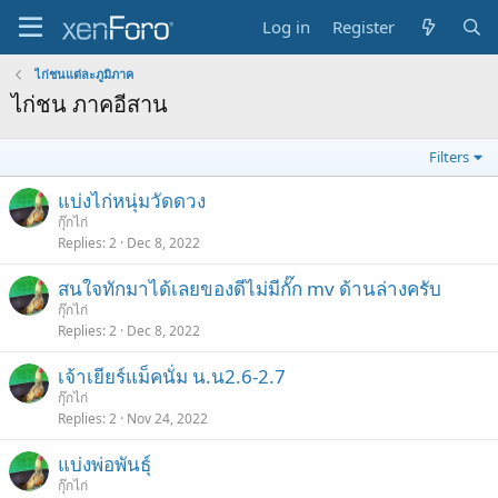
Log in
Register
ไก่ชนแต่ละภูมิภาค
ไก่ชน ภาคอีสาน
Filters
แบ่งไก่หนุ่มวัดดวง
กุ๊กไก่
Replies
2
Dec 8, 2022
สนใจทักมาได้เลยของดีไม่มีกั๊ก mv ด้านล่างครับ
กุ๊กไก่
Replies
2
Dec 8, 2022
เจ้าเยียร์แม็คนั่ม น.น2.6-2.7
กุ๊กไก่
Replies
2
Nov 24, 2022
แบ่งพ่อพันธุ์
กุ๊กไก่