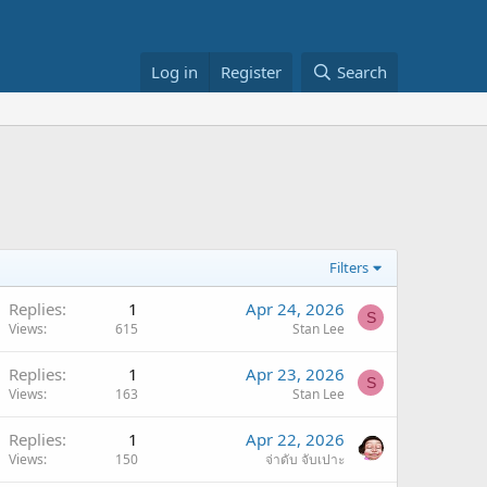
Log in
Register
Search
Filters
Replies
1
Apr 24, 2026
S
Views
615
Stan Lee
Replies
1
Apr 23, 2026
S
Views
163
Stan Lee
Replies
1
Apr 22, 2026
Views
150
จ่าดับ จับเปาะ